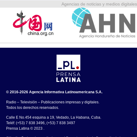
Agencias de noticias y medios digitales
© 2016-2026 Agencia Informativa Latinoamericana S.A.
Radio – Televisión – Publicaciones impresas y digitales.
Todos los derechos reservados.
Calle E No.454 esquina a 19, Vedado, La Habana, Cuba.
Teléf: (+53) 7 838 3496, (+53) 7 838 3497
Prensa Latina © 2023 .