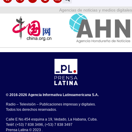
Agencias de noticias y medios digitales
© 2016-2026 Agencia Informativa Latinoamericana S.A.
Radio – Televisión – Publicaciones impresas y digitales.
Todos los derechos reservados.
Calle E No.454 esquina a 19, Vedado, La Habana, Cuba.
Teléf: (+53) 7 838 3496, (+53) 7 838 3497
Prensa Latina © 2023 .