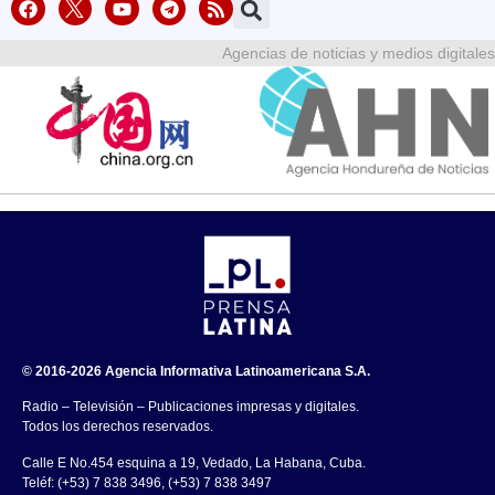
Agencias de noticias y medios digitales
© 2016-2026 Agencia Informativa Latinoamericana S.A.
Radio – Televisión – Publicaciones impresas y digitales.
Todos los derechos reservados.
Calle E No.454 esquina a 19, Vedado, La Habana, Cuba.
Teléf: (+53) 7 838 3496, (+53) 7 838 3497