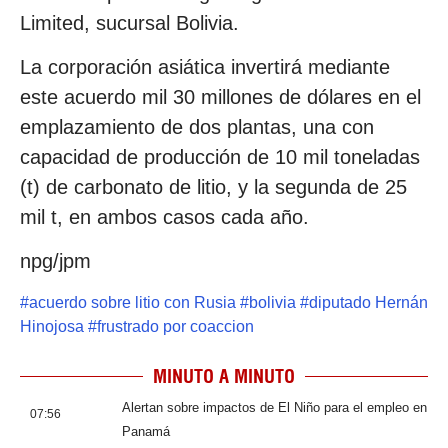
Limited, sucursal Bolivia.
La corporación asiática invertirá mediante
este acuerdo mil 30 millones de dólares en el
emplazamiento de dos plantas, una con
capacidad de producción de 10 mil toneladas
(t) de carbonato de litio, y la segunda de 25
mil t, en ambos casos cada año.
npg/jpm
#
acuerdo sobre litio con Rusia
#
bolivia
#
diputado Hernán
Hinojosa
#
frustrado por coaccion
MINUTO A MINUTO
Alertan sobre impactos de El Niño para el empleo en
07:56
Panamá