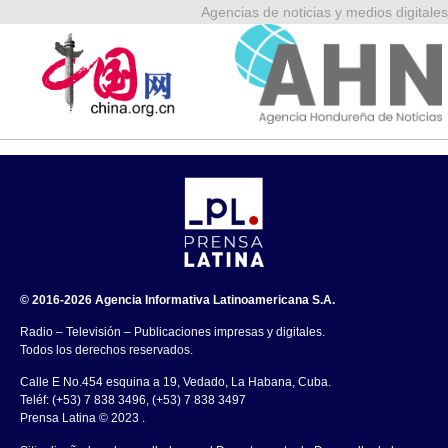
Agencias de noticias y medios digitales
© 2016-2026 Agencia Informativa Latinoamericana S.A.
Radio – Televisión – Publicaciones impresas y digitales.
Todos los derechos reservados.
Calle E No.454 esquina a 19, Vedado, La Habana, Cuba.
Teléf: (+53) 7 838 3496, (+53) 7 838 3497
Prensa Latina © 2023 .