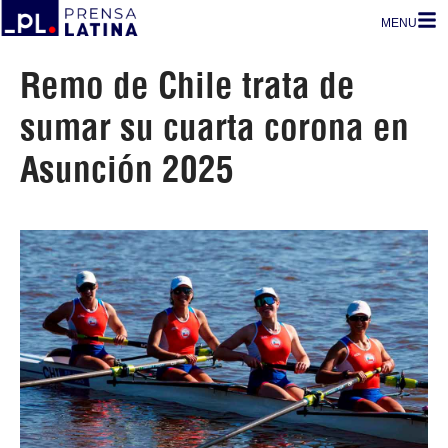
MENU
Remo de Chile trata de
sumar su cuarta corona en
Asunción 2025