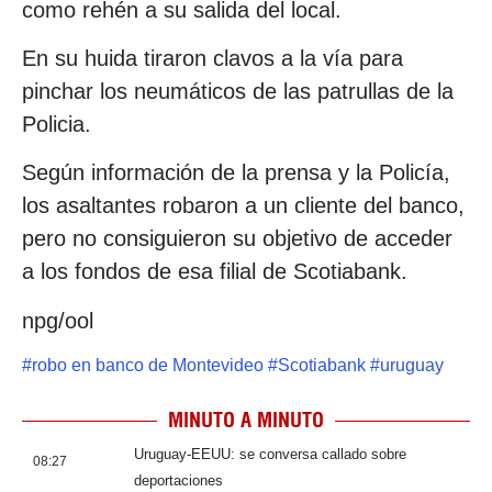
como rehén a su salida del local.
En su huida tiraron clavos a la vía para
pinchar los neumáticos de las patrullas de la
Policia.
Según información de la prensa y la Policía,
los asaltantes robaron a un cliente del banco,
pero no consiguieron su objetivo de acceder
a los fondos de esa filial de Scotiabank.
npg/ool
#
robo en banco de Montevideo
#
Scotiabank
#
uruguay
MINUTO A MINUTO
Uruguay-EEUU: se conversa callado sobre
08:27
deportaciones