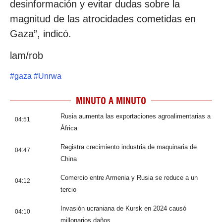
desinformación y evitar dudas sobre la
magnitud de las atrocidades cometidas en
Gaza”, indicó.
lam/rob
#
gaza
#
Unrwa
MINUTO A MINUTO
Rusia aumenta las exportaciones agroalimentarias a
04:51
África
Registra crecimiento industria de maquinaria de
04:47
China
Comercio entre Armenia y Rusia se reduce a un
04:12
tercio
Invasión ucraniana de Kursk en 2024 causó
04:10
millonarios daños