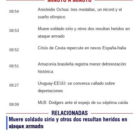
Anisleidis Ochoa: tres medallas, un récord y el
08:54
sueño olímpico
Muere soldado sirio y otros dos resultan heridos en
08:53
ataque armado
Crisis de Ceuta repercute en nexos España-Italia
08:52
Amazonía brasileña registra menor deforestación
08:51
histórica
Uruguay-EEUU: se conversa callado sobre
08:27
deportaciones
MLB: Dodgers ante el espejo de su séptima caída
08:09
RELACIONADAS
Muere soldado sirio y otros dos resultan heridos en
ataque armado
agosto 8, 2026
08:53