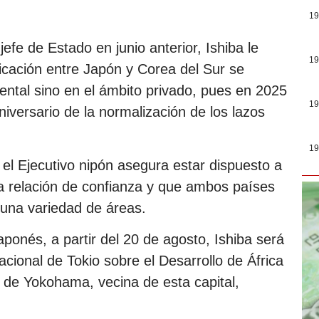
19
 jefe de Estado en junio anterior, Ishiba le
19
icación entre Japón y Corea del Sur se
mental sino en el ámbito privado, pues en 2025
19
ersario de la normalización de los lazos
19
 el Ejecutivo nipón asegura estar dispuesto a
na relación de confianza y que ambos países
 una variedad de áreas.
aponés, a partir del 20 de agosto, Ishiba será
acional de Tokio sobre el Desarrollo de África
d de Yokohama, vecina de esta capital,