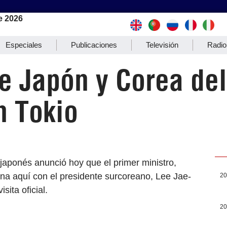
e 2026
Especiales
Publicaciones
Televisión
Radio
e Japón y Corea del
n Tokio
 japonés anunció hoy que el primer ministro,
ana aquí con el presidente surcoreano, Lee Jae-
20
sita oficial.
20