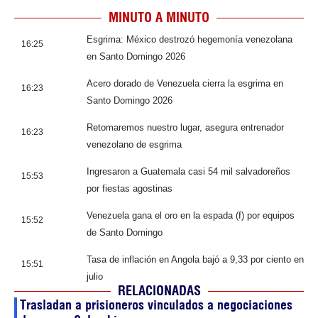
MINUTO A MINUTO
Esgrima: México destrozó hegemonía venezolana
16:25
en Santo Domingo 2026
Acero dorado de Venezuela cierra la esgrima en
16:23
Santo Domingo 2026
Retomaremos nuestro lugar, asegura entrenador
16:23
venezolano de esgrima
Ingresaron a Guatemala casi 54 mil salvadoreños
15:53
por fiestas agostinas
Venezuela gana el oro en la espada (f) por equipos
15:52
de Santo Domingo
Tasa de inflación en Angola bajó a 9,33 por ciento en
15:51
julio
RELACIONADAS
Trasladan a prisioneros vinculados a negociaciones