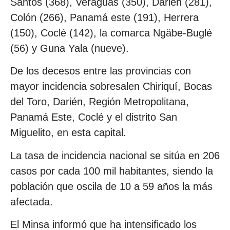
Santos (368), Veraguas (350), Darién (281),
Colón (266), Panamá este (191), Herrera
(150), Coclé (142), la comarca Ngäbe-Buglé
(56) y Guna Yala (nueve).
De los decesos entre las provincias con
mayor incidencia sobresalen Chiriquí, Bocas
del Toro, Darién, Región Metropolitana,
Panamá Este, Coclé y el distrito San
Miguelito, en esta capital.
La tasa de incidencia nacional se sitúa en 206
casos por cada 100 mil habitantes, siendo la
población que oscila de 10 a 59 años la más
afectada.
El Minsa informó que ha intensificado los