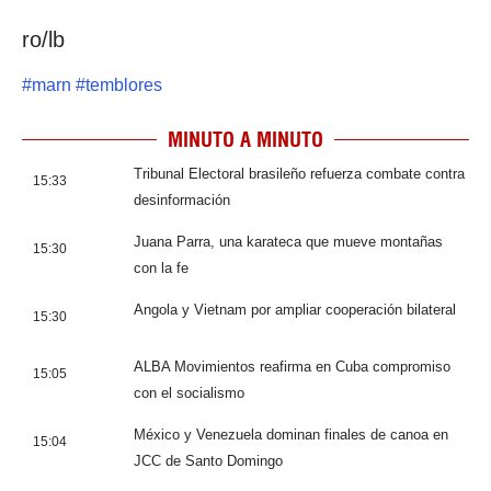
ro/lb
#
marn
#
temblores
MINUTO A MINUTO
Tribunal Electoral brasileño refuerza combate contra
15:33
desinformación
Juana Parra, una karateca que mueve montañas
15:30
con la fe
Angola y Vietnam por ampliar cooperación bilateral
15:30
ALBA Movimientos reafirma en Cuba compromiso
15:05
con el socialismo
México y Venezuela dominan finales de canoa en
15:04
JCC de Santo Domingo