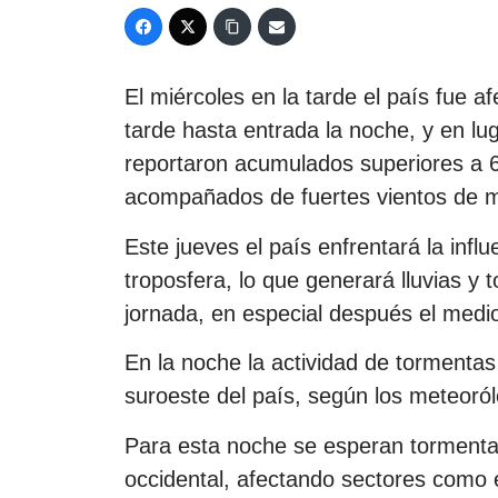
El miércoles en la tarde el país fue a
tarde hasta entrada la noche, y en lu
reportaron acumulados superiores a 
acompañados de fuertes vientos de m
Este jueves el país enfrentará la infl
troposfera, lo que generará lluvias y 
jornada, en especial después el medio
En la noche la actividad de tormentas
suroeste del país, según los meteoró
Para esta noche se esperan tormentas
occidental, afectando sectores como 