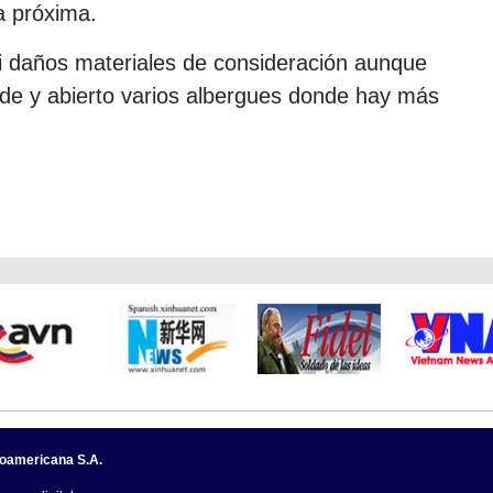
a próxima.
i daños materiales de consideración aunque
erde y abierto varios albergues donde hay más
noamericana S.A.