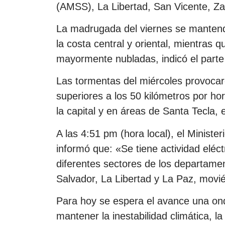
(AMSS), La Libertad, San Vicente, Z
La madrugada del viernes se mantendr
la costa central y oriental, mientras q
mayormente nubladas, indicó el part
Las tormentas del miércoles provocar
superiores a los 50 kilómetros por ho
la capital y en áreas de Santa Tecla, 
A las 4:51 pm (hora local), el Minist
informó que: «Se tiene actividad eléct
diferentes sectores de los departam
Salvador, La Libertad y La Paz, movi
Para hoy se espera el avance una o
mantener la inestabilidad climática, l