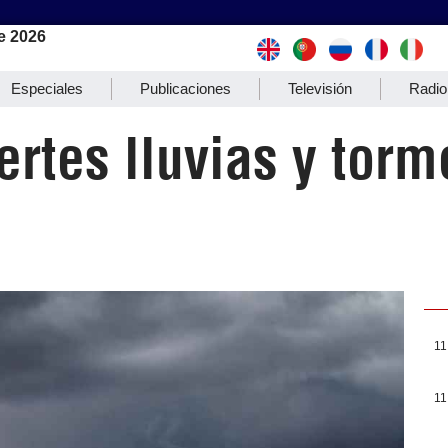
e 2026
Especiales
Publicaciones
Televisión
Radio
ertes lluvias y torm
11
11