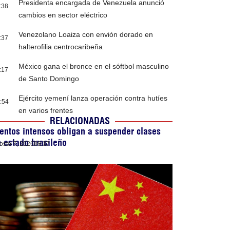
Presidenta encargada de Venezuela anunció
:38
cambios en sector eléctrico
Venezolano Loaiza con envión dorado en
:37
halterofilia centrocaribeña
México gana el bronce en el sóftbol masculino
:17
de Santo Domingo
Ejército yemení lanza operación contra hutíes
:54
en varios frentes
RELACIONADAS
entos intensos obligan a suspender clases
 estado brasileño
osto 7, 2026
08:37