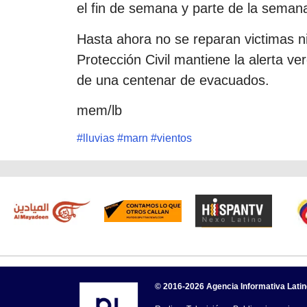
el fin de semana y parte de la seman
Hasta ahora no se reparan victimas n
Protección Civil mantiene la alerta v
de una centenar de evacuados.
mem/lb
#
lluvias
#
marn
#
vientos
© 2016-2026 Agencia Informativa Lati