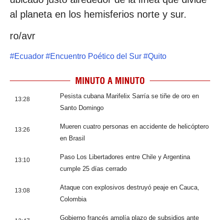
al planeta en los hemisferios norte y sur.
ro/avr
#
Ecuador
#
Encuentro Poético del Sur
#
Quito
MINUTO A MINUTO
Pesista cubana Marifelix Sarría se tiñe de oro en
13:28
Santo Domingo
Mueren cuatro personas en accidente de helicóptero
13:26
en Brasil
Paso Los Libertadores entre Chile y Argentina
13:10
cumple 25 días cerrado
Ataque con explosivos destruyó peaje en Cauca,
13:08
Colombia
Gobierno francés amplía plazo de subsidios ante