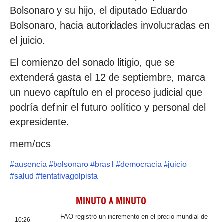
Bolsonaro y su hijo, el diputado Eduardo
Bolsonaro, hacia autoridades involucradas en
el juicio.
El comienzo del sonado litigio, que se
extenderá gasta el 12 de septiembre, marca
un nuevo capítulo en el proceso judicial que
podría definir el futuro político y personal del
expresidente.
mem/ocs
#
ausencia
#
bolsonaro
#
brasil
#
democracia
#
juicio
#
salud
#
tentativagolpista
MINUTO A MINUTO
FAO registró un incremento en el precio mundial de
10:26