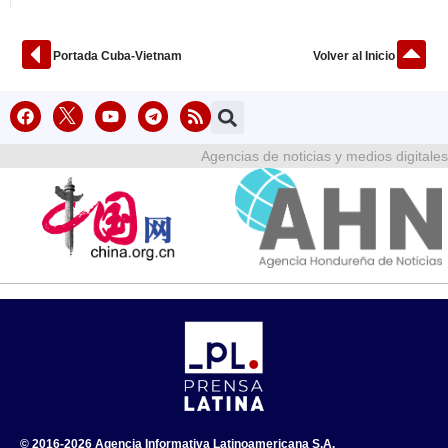
Portada Cuba-Vietnam
Volver al Inicio
Agencias de noticias y medios digitales
© 2016-2026 Agencia Informativa Latinoamericana S.A.