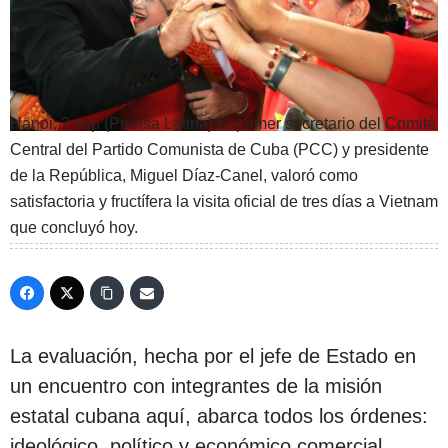
Hanoi, 2 sep (Prensa Latina) El primer secretario del Comité
Central del Partido Comunista de Cuba (PCC) y presidente
de la República, Miguel Díaz-Canel, valoró como
satisfactoria y fructífera la visita oficial de tres días a Vietnam
que concluyó hoy.
La evaluación, hecha por el jefe de Estado en
un encuentro con integrantes de la misión
estatal cubana aquí, abarca todos los órdenes:
ideológico, político y económico comercial,