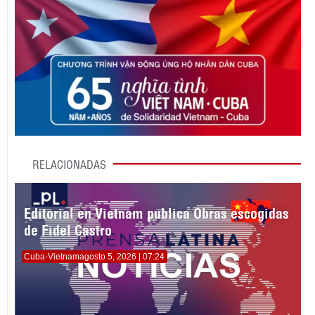
RELACIONADAS
Editorial en Vietnam publica Obras escogidas
de Fidel Castro
Cuba-Vietnam
agosto 5, 2026 | 07:24