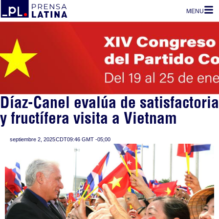
MENU
Díaz-Canel evalúa de satisfactoria
y fructífera visita a Vietnam
septiembre 2, 2025
CDT09:46 GMT -05;00