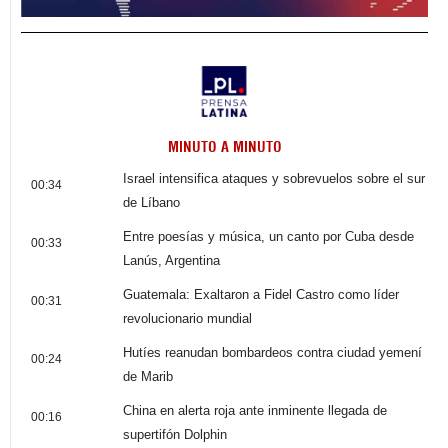
MINUTO A MINUTO
Israel intensifica ataques y sobrevuelos sobre el sur
00:34
de Líbano
Entre poesías y música, un canto por Cuba desde
00:33
Lanús, Argentina
Guatemala: Exaltaron a Fidel Castro como líder
00:31
revolucionario mundial
Hutíes reanudan bombardeos contra ciudad yemení
00:24
de Marib
China en alerta roja ante inminente llegada de
00:16
supertifón Dolphin