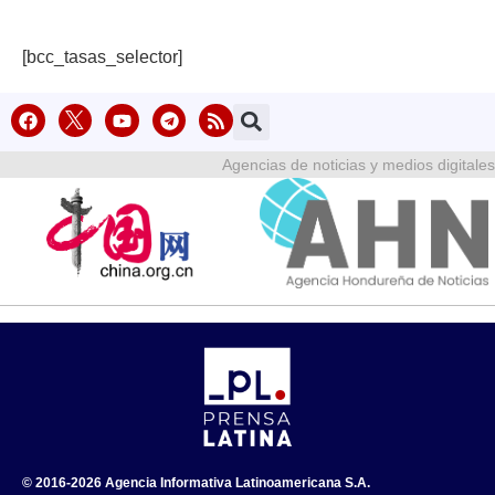
[bcc_tasas_selector]
Agencias de noticias y medios digitales
© 2016-2026 Agencia Informativa Latinoamericana S.A.