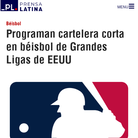
MENU
Béisbol
Programan cartelera corta
en béisbol de Grandes
Ligas de EEUU