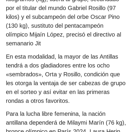
por el titular del mundo Gabriel Rosillo (97
kilos) y el subcampeón del orbe Oscar Pino
(130 kg), sustituto del pentacampeón
olímpico Mijaín López, precisó el directivo al
semanario Jit
En esta modalidad, la mayor de las Antillas
tendrá a dos gladiadores entre los ocho
«sembrados», Orta y Rosillo, condición que
les otorga la ventaja de ser cabezas de grupo
en el sorteo y así evitar en las primeras
rondas a otros favoritos.
Para la lucha libre femenina, la nación
antillana dependerá de Milaymi Marín (76 kg),
bronce olímpico en París 2024, Laura Herin