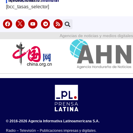
agosto 9, 2026
00:31
[bcc_tasas_selector]
Agencias de noticias y medios digitales
© 2016-2026 Agencia Informativa Latinoamericana S.A.
Radio – Televisión – Publicaciones impresas y digitales.