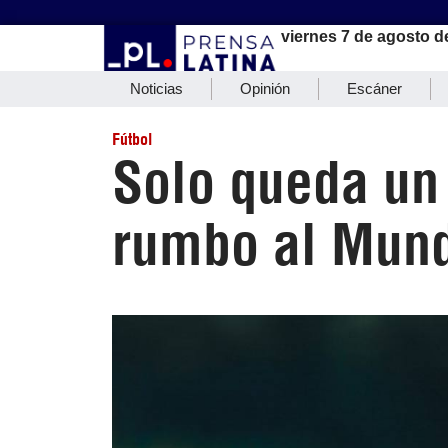
viernes 7 de agosto d
Noticias
Opinión
Escáner
Fútbol
Solo queda un
rumbo al Mund