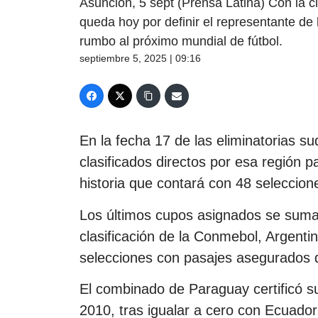
Asunción, 5 sept (Prensa Latina) Con la 
queda hoy por definir el representante de
rumbo al próximo mundial de fútbol.
septiembre 5, 2025 | 09:16
En la fecha 17 de las eliminatorias s
clasificados directos por esa región pa
historia que contará con 48 seleccion
Los últimos cupos asignados se suman
clasificación de la Conmebol, Argenti
selecciones con pasajes asegurados 
El combinado de Paraguay certificó s
2010, tras igualar a cero con Ecuador