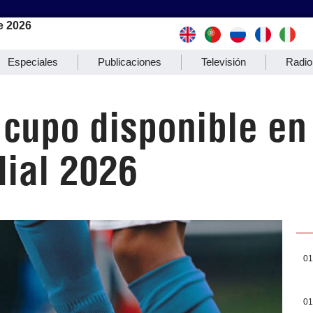
e 2026
Especiales
Publicaciones
Televisión
Radio
 cupo disponible en
ial 2026
01
01