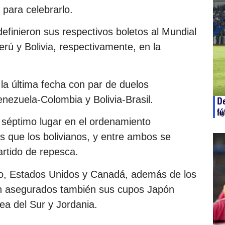
 para celebrarlo.
efinieron sus respectivos boletos al Mundial
erú y Bolivia, respectivamente, en la
la última fecha con par de duelos
nezuela-Colombia y Bolivia-Brasil.
De
fú
ag
séptimo lugar en el ordenamiento
 que los bolivianos, y entre ambos se
partido de repesca.
co, Estados Unidos y Canadá, además de los
nen asegurados también sus cupos Japón
ea del Sur y Jordania.