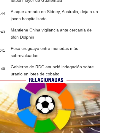
fútbol mayor de Guatemala
Ataque armado en Sídney, Australia, deja a un
:44
joven hospitalizado
Mantiene China vigilancia ante cercanía de
:43
tifón Dolphin
Peso uruguayo entre monedas más
:41
sobrevaluadas
Gobierno de RDC anunció indagación sobre
:40
uranio en lotes de cobalto
RELACIONADAS