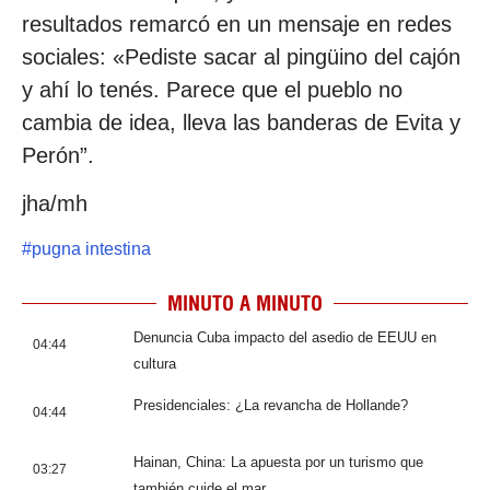
resultados remarcó en un mensaje en redes
sociales: «Pediste sacar al pingüino del cajón
y ahí lo tenés. Parece que el pueblo no
cambia de idea, lleva las banderas de Evita y
Perón”.
jha/mh
#
pugna intestina
MINUTO A MINUTO
Denuncia Cuba impacto del asedio de EEUU en
04:44
cultura
Presidenciales: ¿La revancha de Hollande?
04:44
Hainan, China: La apuesta por un turismo que
03:27
también cuide el mar