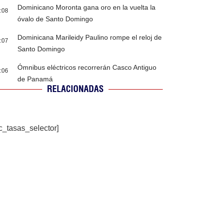
Dominicano Moronta gana oro en la vuelta la
:08
óvalo de Santo Domingo
Dominicana Marileidy Paulino rompe el reloj de
:07
Santo Domingo
Ómnibus eléctricos recorrerán Casco Antiguo
:06
de Panamá
RELACIONADAS
c_tasas_selector]