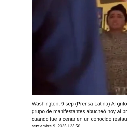
Washington, 9 sep (Prensa Latina) Al grito
grupo de manifestantes abucheó hoy al p
cuando fue a cenar en un conocido restaur
septiembre 9, 2025 | 23:56