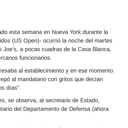
ado esta semana en Nueva York durante la
nidos (US Open)- ocurrió la noche del martes
s Joe’s, a pocas cuadras de la Casa Blanca,
canos funcionarios.
gresaba al establecimiento y en ese momento
repó al mandatario con gritos que decían
os días”.
s, se observa, al secretario de Estado,
etario del Departamento de Defensa (ahora