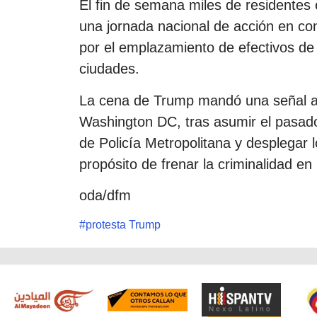
El fin de semana miles de residentes 
una jornada nacional de acción en con
por el emplazamiento de efectivos de 
ciudades.
La cena de Trump mandó una señal ac
Washington DC, tras asumir el pasado
de Policía Metropolitana y desplegar
propósito de frenar la criminalidad en l
oda/dfm
#
protesta Trump