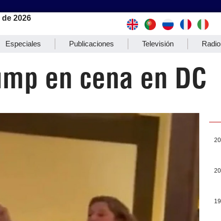
 de 2026
Especiales
Publicaciones
Televisión
Radio
ump en cena en DC
20
20
19