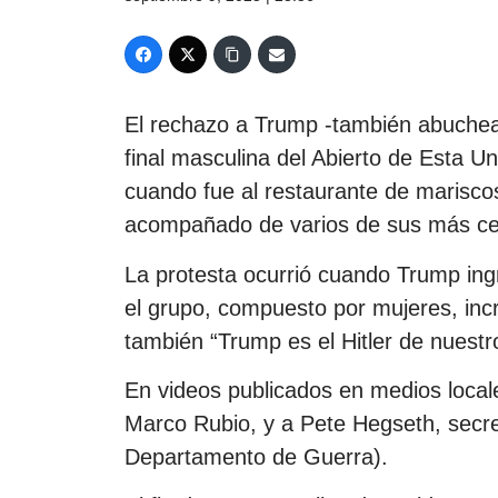
El rechazo a Trump -también abuche
final masculina del Abierto de Esta U
cuando fue al restaurante de marisco
acompañado de varios de sus más cer
La protesta ocurrió cuando Trump in
el grupo, compuesto por mujeres, inc
también “Trump es el Hitler de nuestr
En videos publicados en medios locale
Marco Rubio, y a Pete Hegseth, secr
Departamento de Guerra).