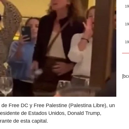
19
19
19
[bc
 de Free DC y Free Palestine (Palestina Libre), un
residente de Estados Unidos, Donald Trump,
ante de esta capital.