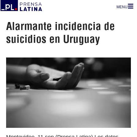
MENU
Alarmante incidencia de
suicidios en Uruguay
Montevideo, 11 sep (Prensa Latina) Los datos