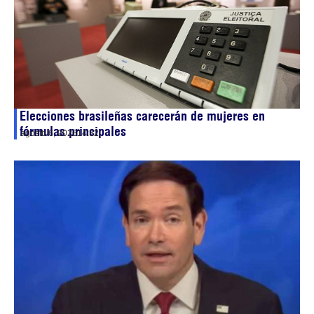
Elecciones brasileñas carecerán de mujeres en
fórmulas principales
agosto 6, 2026
14:32