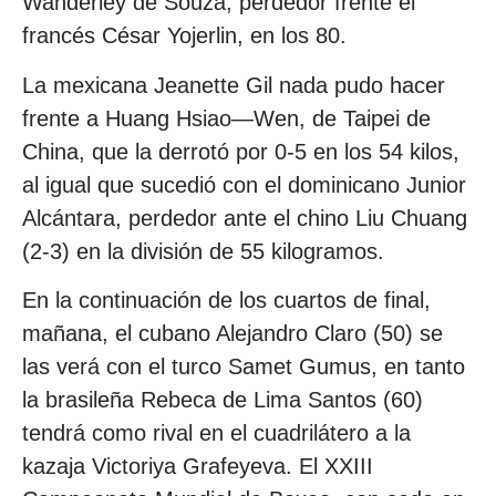
Wanderley de Souza, perdedor frente el
francés César Yojerlin, en los 80.
La mexicana Jeanette Gil nada pudo hacer
frente a Huang Hsiao—Wen, de Taipei de
China, que la derrotó por 0-5 en los 54 kilos,
al igual que sucedió con el dominicano Junior
Alcántara, perdedor ante el chino Liu Chuang
(2-3) en la división de 55 kilogramos.
En la continuación de los cuartos de final,
mañana, el cubano Alejandro Claro (50) se
las verá con el turco Samet Gumus, en tanto
la brasileña Rebeca de Lima Santos (60)
tendrá como rival en el cuadrilátero a la
kazaja Victoriya Grafeyeva. El XXIII