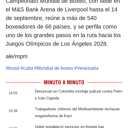
Campeonato Mundial de Boxeo, con sede en
el M&S Bank Arena de Liverpool hasta el 14
de septiembre, reúne a más de 540
boxeadores de 66 países, y se perfila como
uno de los grandes pasos en la ruta hacia los
Juegos Olímpicos de Los Ángeles 2028.
ale/mpm
#
brasil
#
cuba
#
Mundial de boxeo
#
Venezuela
MINUTO A MINUTO
Denuncian en Colombia montaje judicial contra Petro
16:55
e Iván Cepeda
Trabajadores chilenos del Medioambiente rechazan
16:38
megarreforma de Kast
Unitel restableció servicios en Angola tras