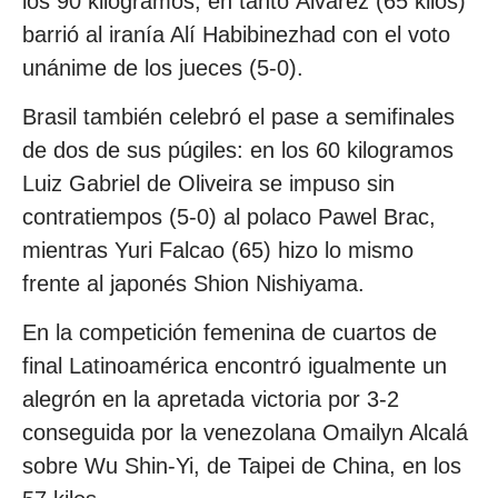
los 90 kilogramos, en tanto Álvarez (65 kilos)
barrió al iranía Alí Habibinezhad con el voto
unánime de los jueces (5-0).
Brasil también celebró el pase a semifinales
de dos de sus púgiles: en los 60 kilogramos
Luiz Gabriel de Oliveira se impuso sin
contratiempos (5-0) al polaco Pawel Brac,
mientras Yuri Falcao (65) hizo lo mismo
frente al japonés Shion Nishiyama.
En la competición femenina de cuartos de
final Latinoamérica encontró igualmente un
alegrón en la apretada victoria por 3-2
conseguida por la venezolana Omailyn Alcalá
sobre Wu Shin-Yi, de Taipei de China, en los