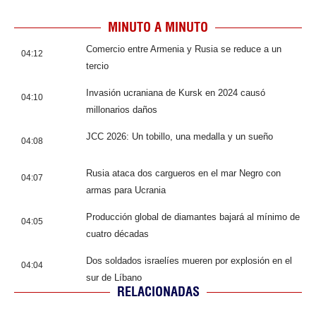
MINUTO A MINUTO
Comercio entre Armenia y Rusia se reduce a un
04:12
tercio
Invasión ucraniana de Kursk en 2024 causó
04:10
millonarios daños
JCC 2026: Un tobillo, una medalla y un sueño
04:08
Rusia ataca dos cargueros en el mar Negro con
04:07
armas para Ucrania
Producción global de diamantes bajará al mínimo de
04:05
cuatro décadas
Dos soldados israelíes mueren por explosión en el
04:04
sur de Líbano
RELACIONADAS