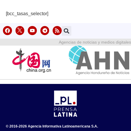
[bcc_tasas_selector]
Agencias de noticias y medios digitales
© 2016-2026 Agencia Informativa Latinoamericana S.A.