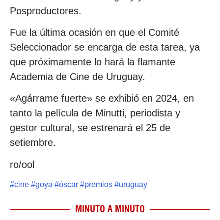
Posproductores.
Fue la última ocasión en que el Comité
Seleccionador se encarga de esta tarea, ya
que próximamente lo hará la flamante
Academia de Cine de Uruguay.
«Agárrame fuerte» se exhibió en 2024, en
tanto la película de Minutti, periodista y
gestor cultural, se estrenará el 25 de
setiembre.
ro/ool
#
cine
#
goya
#
óscar
#
premios
#
uruguay
MINUTO A MINUTO