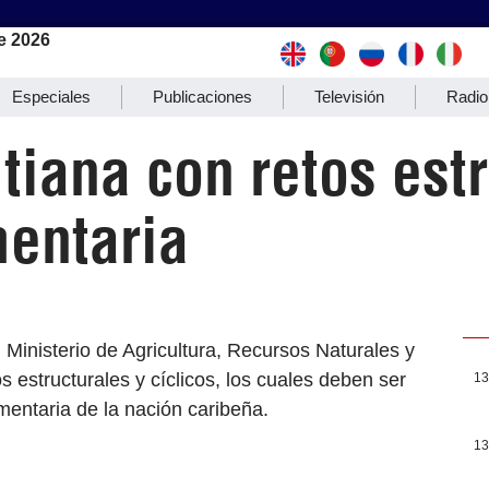
e 2026
Especiales
Publicaciones
Televisión
Radio
itiana con retos est
mentaria
 Ministerio de Agricultura, Recursos Naturales y
s estructurales y cíclicos, los cuales deben ser
13
mentaria de la nación caribeña.
13