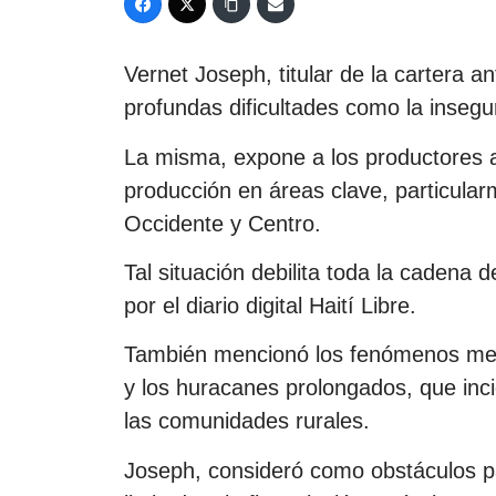
Vernet Joseph, titular de la cartera 
profundas dificultades como la insegu
La misma, expone a los productores a
producción en áreas clave, particular
Occidente y Centro.
Tal situación debilita toda la cadena 
por el diario digital Haití Libre.
También mencionó los fenómenos mete
y los huracanes prolongados, que inc
las comunidades rurales.
Joseph, consideró como obstáculos par