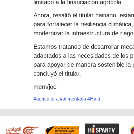
limitado a la financiación agrícola.
Ahora, resaltó el titular haitiano, e
para fortalecer la resiliencia climática
modernizar la infraestructura de rieg
Estamos tratando de desarrollar meca
adaptados a las necesidades de los p
para apoyar de manera sostenible la p
concluyó el titular.
mem/joe
#
agricultura
#
alimentaria
#
Haití