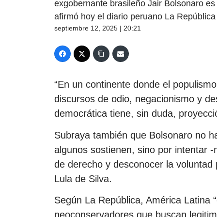
exgobernante brasileño Jair Bolsonaro es 
afirmó hoy el diario peruano La República 
septiembre 12, 2025 | 20:21
“En un continente donde el populism
discursos de odio, negacionismo y des
democrática tiene, sin duda, proyecció
Subraya también que Bolsonaro no h
algunos sostienen, sino por intentar -
de derecho y desconocer la voluntad p
Lula de Silva.
Según La República, América Latina “
neoconservadores que buscan legitimar