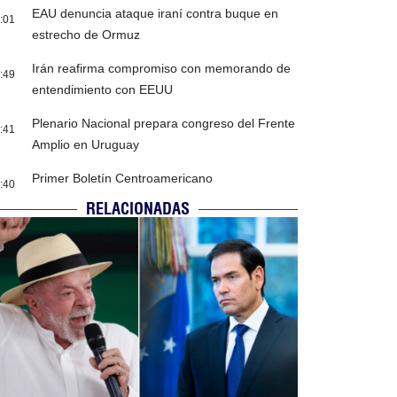
EAU denuncia ataque iraní contra buque en
:01
estrecho de Ormuz
Irán reafirma compromiso con memorando de
:49
entendimiento con EEUU
Plenario Nacional prepara congreso del Frente
:41
Amplio en Uruguay
Primer Boletín Centroamericano
:40
RELACIONADAS