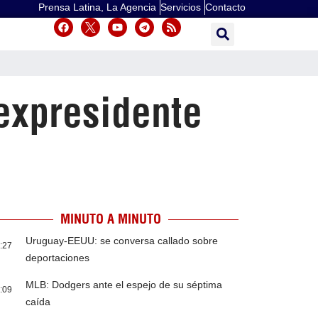
Prensa Latina, La Agencia
Servicios
Contacto
expresidente
MINUTO A MINUTO
Uruguay-EEUU: se conversa callado sobre
:27
deportaciones
MLB: Dodgers ante el espejo de su séptima
:09
caída