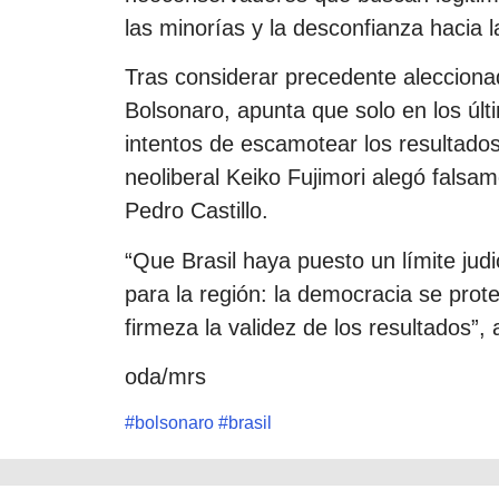
las minorías y la desconfianza hacia la
Tras considerar precedente aleccionad
Bolsonaro, apunta que solo en los últ
intentos de escamotear los resultados
neoliberal Keiko Fujimori alegó falsam
Pedro Castillo.
“Que Brasil haya puesto un límite jud
para la región: la democracia se pro
firmeza la validez de los resultados”, 
oda/mrs
#
bolsonaro
#
brasil