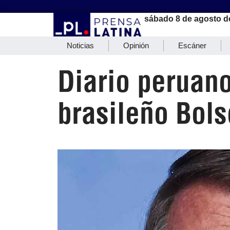
sábado 8 de agosto d
Noticias
Opinión
Escáner
Diario peruan
brasileño Bol