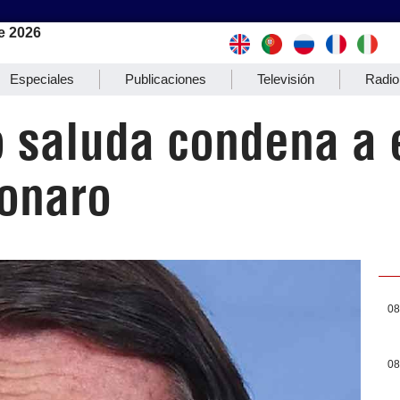
e 2026
Especiales
Publicaciones
Televisión
Radio
o saluda condena a 
sonaro
08
08