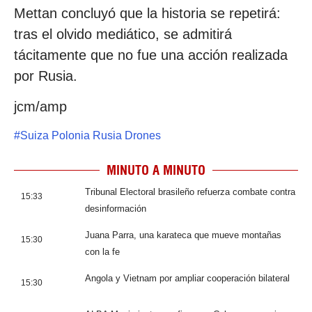
Mettan concluyó que la historia se repetirá:
tras el olvido mediático, se admitirá
tácitamente que no fue una acción realizada
por Rusia.
jcm/amp
#
Suiza Polonia Rusia Drones
MINUTO A MINUTO
Tribunal Electoral brasileño refuerza combate contra
15:33
desinformación
Juana Parra, una karateca que mueve montañas
15:30
con la fe
Angola y Vietnam por ampliar cooperación bilateral
15:30