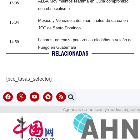
ALBA Movimientos reafirma en Cuba compromiso
15:05
con el socialismo
México y Venezuela dominan finales de canoa en
15:04
JCC de Santo Domingo
Lahares, amenaza para zonas aledañas a volcán de
14:59
Fuego en Guatemala
RELACIONADAS
[bcc_tasas_selector]
Agencias de noticias y medios digitales