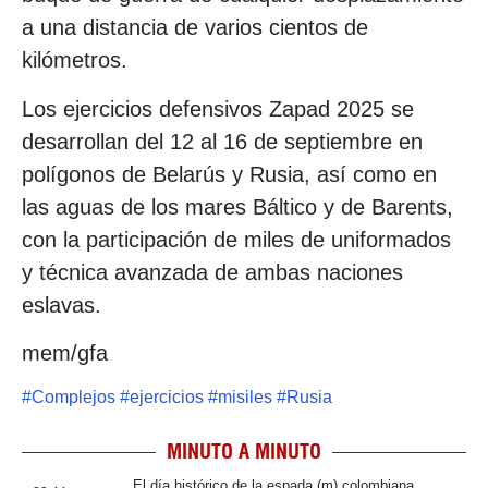
a una distancia de varios cientos de
kilómetros.
Los ejercicios defensivos Zapad 2025 se
desarrollan del 12 al 16 de septiembre en
polígonos de Belarús y Rusia, así como en
las aguas de los mares Báltico y de Barents,
con la participación de miles de uniformados
y técnica avanzada de ambas naciones
eslavas.
mem/gfa
#
Complejos
#
ejercicios
#
misiles
#
Rusia
MINUTO A MINUTO
El día histórico de la espada (m) colombiana