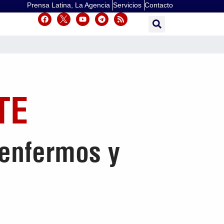
Prensa Latina, La Agencia
Servicios
Contacto
TE
 enfermos y