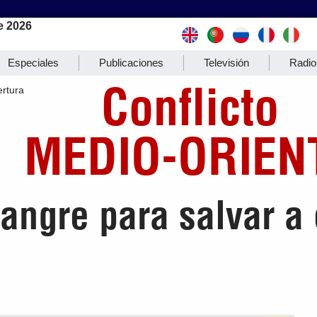
e 2026
Especiales
Publicaciones
Televisión
Radio
Conflicto
rtura
MEDIO-ORIEN
angre para salvar a