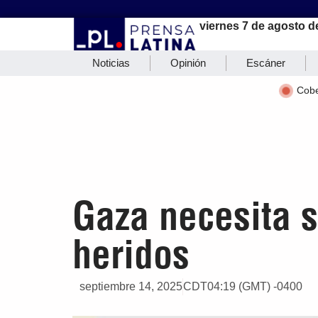
viernes 7 de agosto d
Noticias
Opinión
Escáner
Cobe
Gaza necesita s
heridos
septiembre 14, 2025
CDT04:19 (GMT) -0400