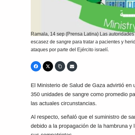
Ramala, 14 sep (Prensa Latina) Las autoridades 
escasez de sangre para tratar a pacientes y herid
ataques por parte del Ejército israelí.
El Ministerio de Salud de Gaza advirtió en
350 unidades de sangre como promedio para
las actuales circunstancias.
Al respecto, señaló que el suministro de 
debido a la propagación de la hambruna y l
sus compatriotas.