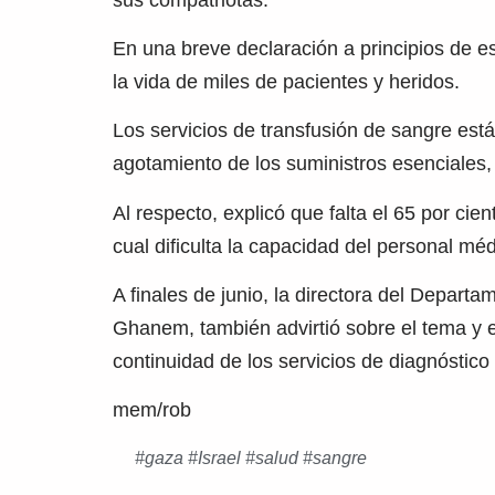
En una breve declaración a principios de es
la vida de miles de pacientes y heridos.
Los servicios de transfusión de sangre está
agotamiento de los suministros esenciales,
Al respecto, explicó que falta el 65 por cie
cual dificulta la capacidad del personal m
A finales de junio, la directora del Depart
Ghanem, también advirtió sobre el tema y 
continuidad de los servicios de diagnóstico
mem/rob
#
gaza
#
Israel
#
salud
#
sangre