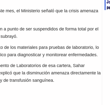
J
p
ag
te mes, el Ministerio señaló que la crisis amenaza
n a punto de ser suspendidos de forma total por el
 subrayó.
nto de los materiales para pruebas de laboratorio, lo
édico para diagnosticar y monitorear enfermedades.
amento de Laboratorios de esa cartera, Sahar
explicó que la disminución amenaza directamente la
 y de transfusión sanguínea.