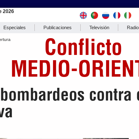
e 2026
Especiales
Publicaciones
Televisión
Radio
Conflicto
rtura
MEDIO-ORIEN
 bombardeos contra 
va