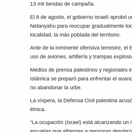
13 mil tiendas de campaña.
El 8 de agosto, el gobierno israelí aprobó 
Netanyahu para reocupar gradualmente to
localidad, la más poblada del territorio.
Ante de la inminente ofensiva terrestre, el
uso de aviones, artillería y trampas explosi
Medios de prensa palestinos y regionales 
Islámica se preparó para enfrentar el avanc
no abandonar la urbe.
La víspera, la Defensa Civil palestina acusó
étnica.
“La ocupación (Israel) está alcanzando un
escuelas que albergan a personas desplazad