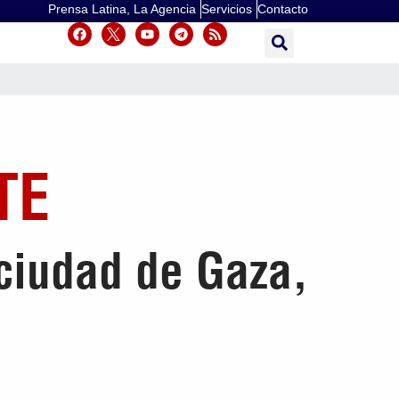
Prensa Latina, La Agencia
Servicios
Contacto
TE
ciudad de Gaza,