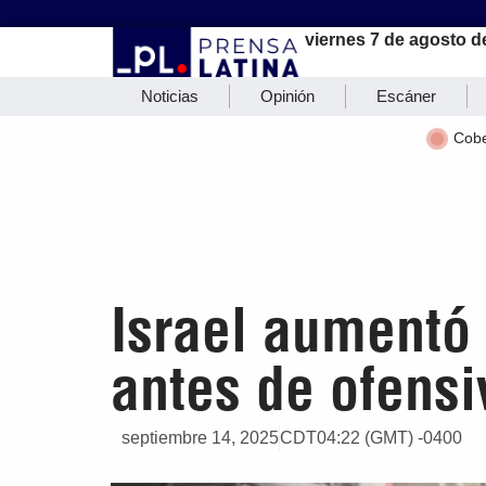
viernes 7 de agosto d
Noticias
Opinión
Escáner
Cobe
Israel aumentó
antes de ofensi
septiembre 14, 2025
CDT04:22 (GMT) -0400