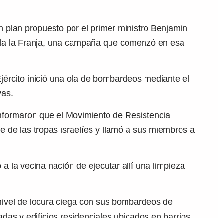
un plan propuesto por el primer ministro Benjamin
da la Franja, una campaña que comenzó en esa
 Ejército inició una ola de bombardeos mediante el
vas.
informaron que el Movimiento de Resistencia
e de las tropas israelíes y llamó a sus miembros a
 a la vecina nación de ejecutar allí una limpieza
 nivel de locura ciega con sus bombardeos de
as y edificios residenciales ubicados en barrios