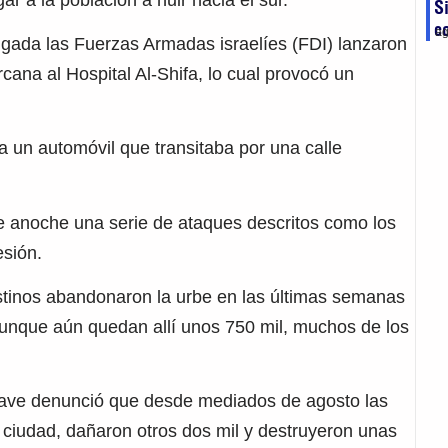
S
c
ag
gada las Fuerzas Armadas israelíes (FDI) lanzaron
cana al Hospital Al-Shifa, lo cual provocó un
a un automóvil que transitaba por una calle
e anoche una serie de ataques descritos como los
esión.
estinos abandonaron la urbe en las últimas semanas
aunque aún quedan allí unos 750 mil, muchos de los
lave denunció que desde mediados de agosto las
a ciudad, dañaron otros dos mil y destruyeron unas