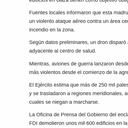
Fuentes locales informaron que esta madru
un violento ataque aéreo contra un área cer
incendio en la zona.
Según datos preliminares, un dron disparó 
adyacente al centro de salud.
Mientras, aviones de guerra lanzaron desd
más violentos desde el comienzo de la agr
El Ejército estima que más de 250 mil pal
y se trasladaron a regiones meridionales, 
cuales se niegan a marcharse.
La Oficina de Prensa del Gobierno del enc
FDI demolieron unos mil 600 edificios en l