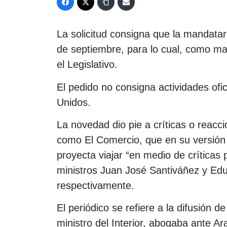
La solicitud consigna que la mandata
de septiembre, para lo cual, como man
el Legislativo.
El pedido no consigna actividades ofici
Unidos.
La novedad dio pie a críticas o reac
como El Comercio, que en su versión 
proyecta viajar “en medio de críticas p
ministros Juan José Santiváñez y Eduar
respectivamente.
El periódico se refiere a la difusión 
ministro del Interior, abogaba ante Ara