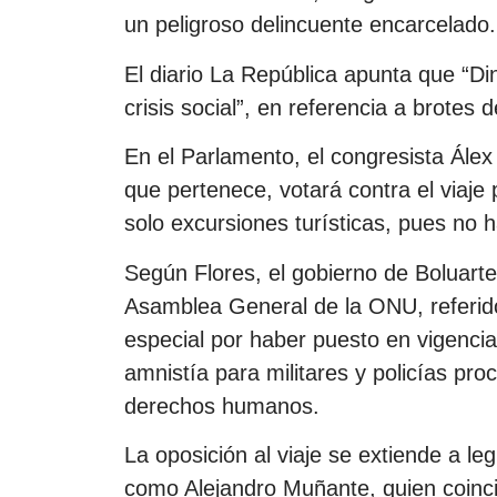
un peligroso delincuente encarcelado.
El diario La República apunta que “Din
crisis social”, en referencia a brotes 
En el Parlamento, el congresista Álex 
que pertenece, votará contra el viaje 
solo excursiones turísticas, pues no h
Según Flores, el gobierno de Boluarte
Asamblea General de la ONU, referid
especial por haber puesto en vigenci
amnistía para militares y policías pr
derechos humanos.
La oposición al viaje se extiende a le
como Alejandro Muñante, quien coincid