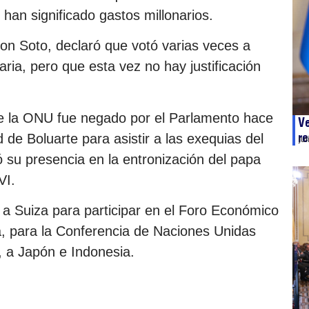
han significado gastos millonarios.
on Soto, declaró que votó varias veces a
aria, pero que esta vez no hay justificación
 de la ONU fue negado por el Parlamento hace
Ve
re
ud de Boluarte para asistir a las exequias del
ju
 su presencia en la entronización del papa
VI.
a Suiza para participar en el Foro Económico
a, para la Conferencia de Naciones Unidas
 a Japón e Indonesia.