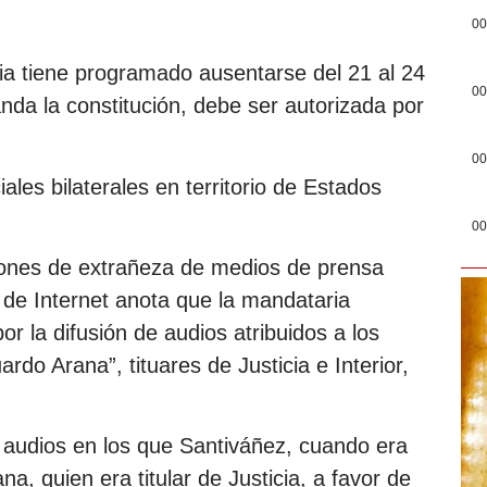
00
ria tiene programado ausentarse del 21 al 24
00
da la constitución, debe ser autorizada por
00
ales bilaterales en territorio de Estados
00
ciones de extrañeza de medios de prensa
de Internet anota que la mandataria
or la difusión de audios atribuidos a los
do Arana”, tituares de Justicia e Interior,
de audios en los que Santiváñez, cuando era
na, quien era titular de Justicia, a favor de