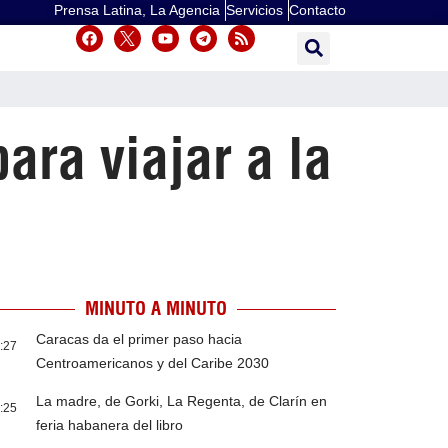
Prensa Latina, La Agencia
Servicios
Contacto
ara viajar a la
MINUTO A MINUTO
Caracas da el primer paso hacia
:27
Centroamericanos y del Caribe 2030
La madre, de Gorki, La Regenta, de Clarín en
:25
feria habanera del libro