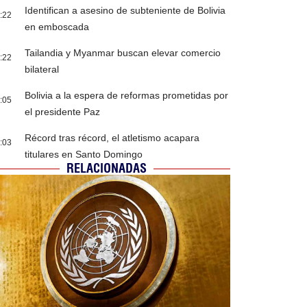
Identifican a asesino de subteniente de Bolivia
:22
en emboscada
Tailandia y Myanmar buscan elevar comercio
:22
bilateral
Bolivia a la espera de reformas prometidas por
:05
el presidente Paz
Récord tras récord, el atletismo acapara
:03
titulares en Santo Domingo
RELACIONADAS