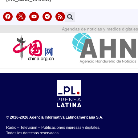
Agencias de noticias y medios digitales
© 2016-2026 Agencia Informativa Latinoamericana S.A.
Radio – Televisión – Publicaciones impresas y digitales.
Todos los derechos reservados.