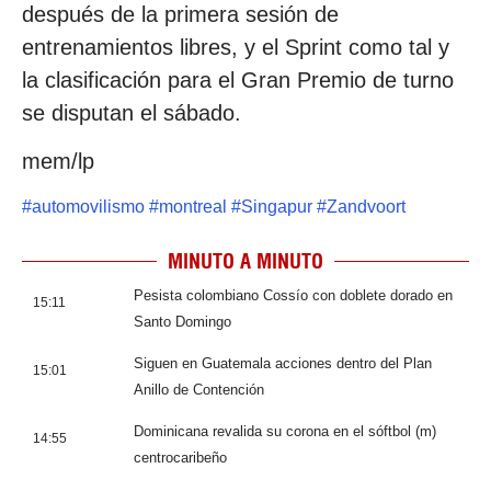
después de la primera sesión de
entrenamientos libres, y el Sprint como tal y
la clasificación para el Gran Premio de turno
se disputan el sábado.
mem/lp
#
automovilismo
#
montreal
#
Singapur
#
Zandvoort
MINUTO A MINUTO
Pesista colombiano Cossío con doblete dorado en
15:11
Santo Domingo
Siguen en Guatemala acciones dentro del Plan
15:01
Anillo de Contención
Dominicana revalida su corona en el sóftbol (m)
14:55
centrocaribeño