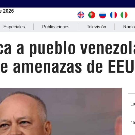
e 2026
Especiales
Publicaciones
Televisión
Radio
ca a pueblo venezo
te amenazas de EEU
10
10