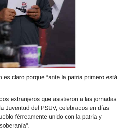
do es claro porque “ante la patria primero está
dos extranjeros que asistieron a las jornadas
 la Juventud del PSUV, celebrados en días
pueblo férreamente unido con la patria y
 soberanía”.