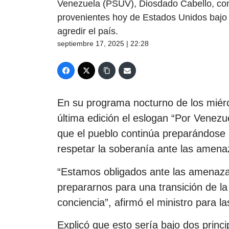
Venezuela (PSUV), Diosdado Cabello, con
provenientes hoy de Estados Unidos bajo el
agredir el país.
septiembre 17, 2025 | 22:28
En su programa nocturno de los miérc
última edición el eslogan “Por Venezuel
que el pueblo continúa preparándose 
respetar la soberanía ante las amena
“Estamos obligados ante las amenazas
prepararnos para una transición de l
conciencia”, afirmó el ministro para la
Explicó que esto sería bajo dos princ