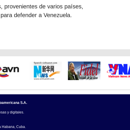
 provenientes de varios países,
e para defender a Venezuela.
noamericana S.A.
sas y digitales.
La Habana, Cuba.