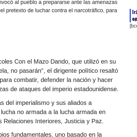
vocó al pueblo a prepararse ante las amenazas
 pretexto de luchar contra el narcotráfico, para
I
e
ag
[bc
oles Con el Mazo Dando, que utilizó en su
a, no pasarán”, el dirigente político resaltó
para combatir, defender la nación y hacer
zas de ataques del imperio estadounidense.
 del imperialismo y sus aliados a
a lucha no armada a la lucha armada en
s Relaciones Interiores, Justicia y Paz.
ipios fundamentales, uno basado en la