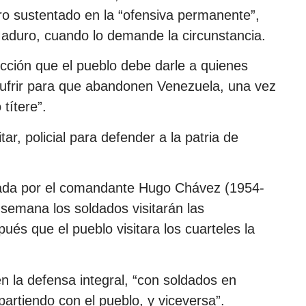
tro sustentado en la “ofensiva permanente”,
Maduro, cuando lo demande la circunstancia.
lección que el pueblo debe darle a quienes
 sufrir para que abandonen Venezuela, una vez
títere”.
itar, policial para defender a la patria de
sada por el comandante Hugo Chávez (1954-
 semana los soldados visitarán las
ués que el pueblo visitara los cuarteles la
cen la defensa integral, “con soldados en
artiendo con el pueblo, y viceversa”.