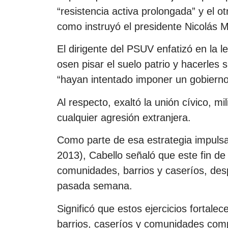
“resistencia activa prolongada” y el o
como instruyó el presidente Nicolás 
El dirigente del PSUV enfatizó en la 
osen pisar el suelo patrio y hacerles
“hayan intentado imponer un gobierno 
Al respecto, exaltó la unión cívico, mil
cualquier agresión extranjera.
Como parte de esa estrategia impul
2013), Cabello señaló que este fin de
comunidades, barrios y caseríos, desp
pasada semana.
Significó que estos ejercicios fortale
barrios, caseríos y comunidades comp