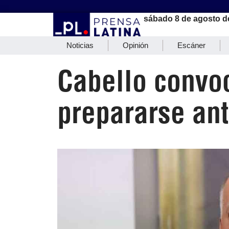
sábado 8 de agosto d
Noticias
Opinión
Escáner
Cabello convo
prepararse an