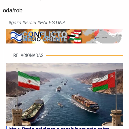
oda/rob
#
gaza
#
Israel
#
PALESTINA
RELACIONADAS