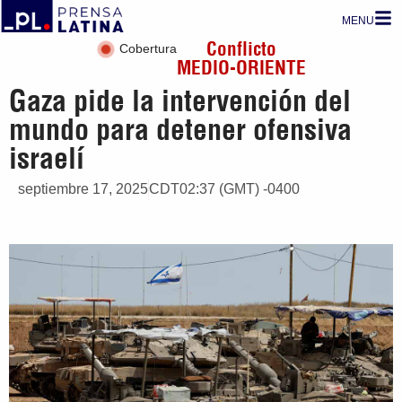
MENU
Conflicto
Cobertura
MEDIO-ORIENTE
Gaza pide la intervención del
mundo para detener ofensiva
israelí
septiembre 17, 2025
CDT02:37 (GMT) -0400