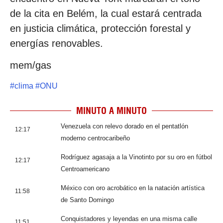
de la cita en Belém, la cual estará centrada
en justicia climática, protección forestal y
energías renovables.
mem/gas
#
clima
#
ONU
MINUTO A MINUTO
Venezuela con relevo dorado en el pentatlón
12:17
moderno centrocaribeño
Rodríguez agasaja a la Vinotinto por su oro en fútbol
12:17
Centroamericano
México con oro acrobático en la natación artística
11:58
de Santo Domingo
Conquistadores y leyendas en una misma calle
11:51