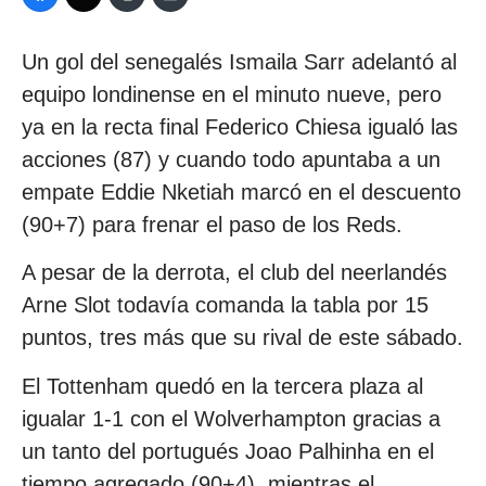
Un gol del senegalés Ismaila Sarr adelantó al
equipo londinense en el minuto nueve, pero
ya en la recta final Federico Chiesa igualó las
acciones (87) y cuando todo apuntaba a un
empate Eddie Nketiah marcó en el descuento
(90+7) para frenar el paso de los Reds.
A pesar de la derrota, el club del neerlandés
Arne Slot todavía comanda la tabla por 15
puntos, tres más que su rival de este sábado.
El Tottenham quedó en la tercera plaza al
igualar 1-1 con el Wolverhampton gracias a
un tanto del portugués Joao Palhinha en el
tiempo agregado (90+4), mientras el