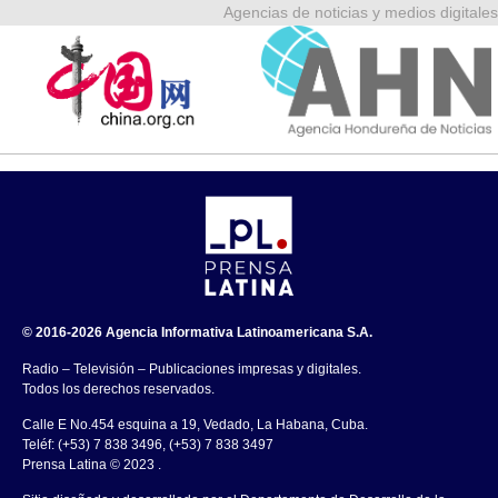
Agencias de noticias y medios digitales
© 2016-2026 Agencia Informativa Latinoamericana S.A.
Radio – Televisión – Publicaciones impresas y digitales.
Todos los derechos reservados.
Calle E No.454 esquina a 19, Vedado, La Habana, Cuba.
Teléf: (+53) 7 838 3496, (+53) 7 838 3497
Prensa Latina © 2023 .