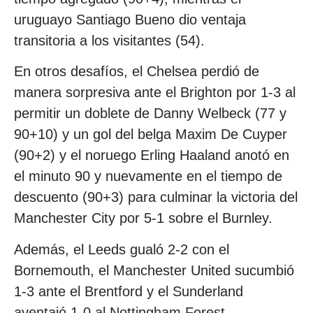
uruguayo Santiago Bueno dio ventaja
transitoria a los visitantes (54).
En otros desafíos, el Chelsea perdió de
manera sorpresiva ante el Brighton por 1-3 al
permitir un doblete de Danny Welbeck (77 y
90+10) y un gol del belga Maxim De Cuyper
(90+2) y el noruego Erling Haaland anotó en
el minuto 90 y nuevamente en el tiempo de
descuento (90+3) para culminar la victoria del
Manchester City por 5-1 sobre el Burnley.
Además, el Leeds gualó 2-2 con el
Bornemouth, el Manchester United sucumbió
1-3 ante el Brentford y el Sunderland
aventajó 1-0 al Nottingham Forest.