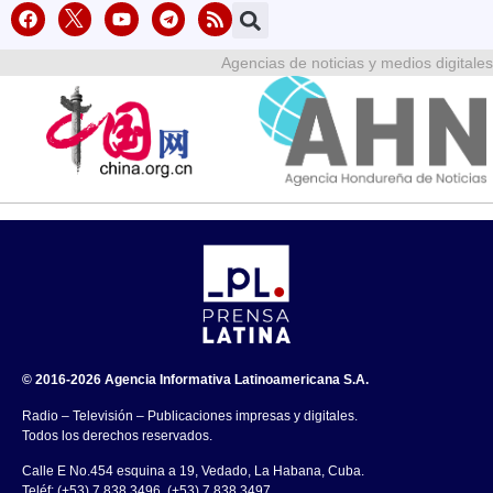
Agencias de noticias y medios digitales
© 2016-2026 Agencia Informativa Latinoamericana S.A.
Radio – Televisión – Publicaciones impresas y digitales.
Todos los derechos reservados.
Calle E No.454 esquina a 19, Vedado, La Habana, Cuba.
Teléf: (+53) 7 838 3496, (+53) 7 838 3497