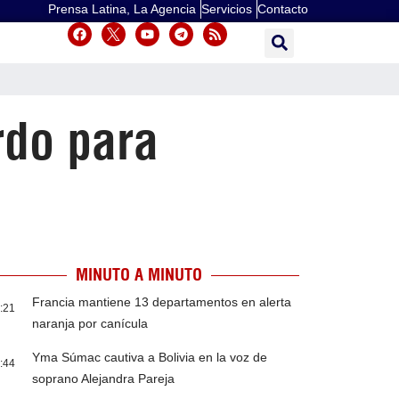
Prensa Latina, La Agencia
Servicios
Contacto
rdo para
MINUTO A MINUTO
Francia mantiene 13 departamentos en alerta
:21
naranja por canícula
Yma Súmac cautiva a Bolivia en la voz de
:44
soprano Alejandra Pareja