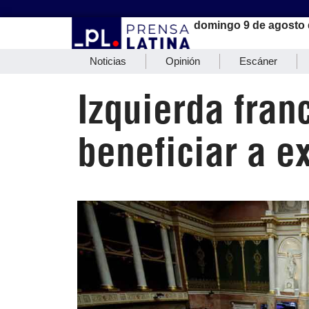
domingo 9 de agosto 
Noticias
Opinión
Escáner
Izquierda fra
beneficiar a 