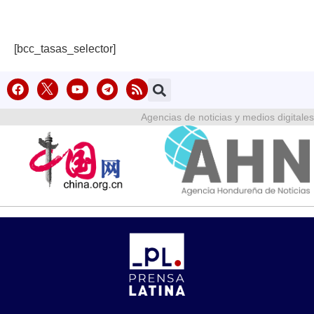
[bcc_tasas_selector]
Agencias de noticias y medios digitales