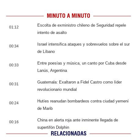
MINUTO A MINUTO
Escolta de exministro chileno de Seguridad repele
01:12
intento de asalto
Israel intensifica ataques y sobrevuelos sobre el sur
00:34
de Líbano
Entre poesías y música, un canto por Cuba desde
00:33
Lanús, Argentina
Guatemala: Exaltaron a Fidel Castro como líder
00:31
revolucionario mundial
Hutíes reanudan bombardeos contra ciudad yemení
00:24
de Marib
China en alerta roja ante inminente llegada de
00:16
supertifón Dolphin
RELACIONADAS