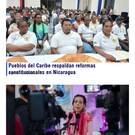
Pueblos del Caribe respaldan reformas
constitucionales en Nicaragua
agosto 7, 2026
23:01