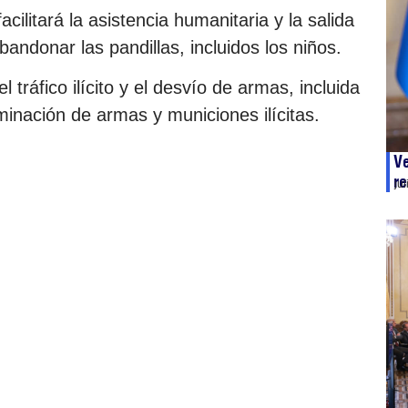
cilitará la asistencia humanitaria y la salida
ndonar las pandillas, incluidos los niños.
 tráfico ilícito y el desvío de armas, incluida
iminación de armas y municiones ilícitas.
Ve
re
ju