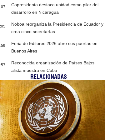
Copresidenta destaca unidad como pilar del
:07
desarrollo en Nicaragua
Noboa reorganiza la Presidencia de Ecuador y
:05
crea cinco secretarías
Feria de Editores 2026 abre sus puertas en
:59
Buenos Aires
Reconocida organización de Países Bajos
:57
alista muestra en Cuba
RELACIONADAS