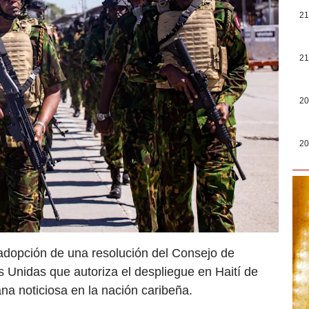
21
21
20
20
 adopción de una resolución del Consejo de
 Unidas que autoriza el despliegue en Haití de
na noticiosa en la nación caribeña.