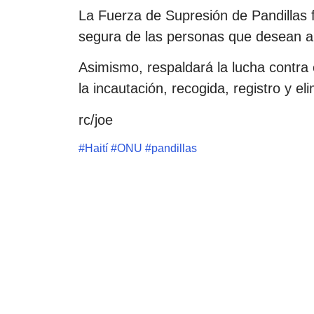
La Fuerza de Supresión de Pandillas fa
segura de las personas que desean aba
Asimismo, respaldará la lucha contra el
la incautación, recogida, registro y el
rc/joe
#
Haití
#
ONU
#
pandillas