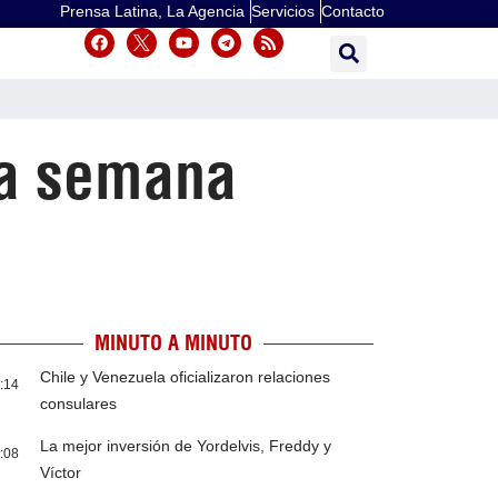
Prensa Latina, La Agencia
Servicios
Contacto
ra semana
MINUTO A MINUTO
Chile y Venezuela oficializaron relaciones
:14
consulares
La mejor inversión de Yordelvis, Freddy y
:08
Víctor