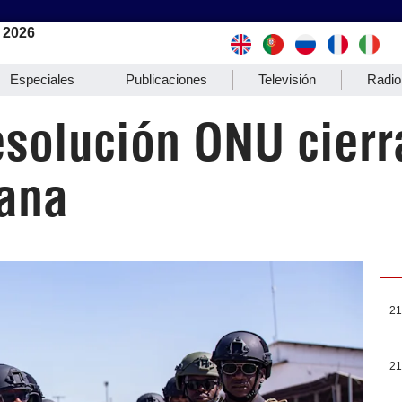
 2026
Especiales
Publicaciones
Televisión
Radio
esolución ONU cier
iana
21
21