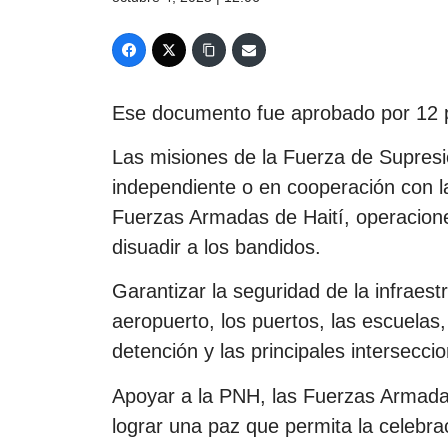
Ese documento fue aprobado por 12 p
Las misiones de la Fuerza de Supresió
independiente o en cooperación con la
Fuerzas Armadas de Haití, operaciones 
disuadir a los bandidos.
Garantizar la seguridad de la infraest
aeropuerto, los puertos, las escuelas,
detención y las principales intersecci
Apoyar a la PNH, las Fuerzas Armadas 
lograr una paz que permita la celebra