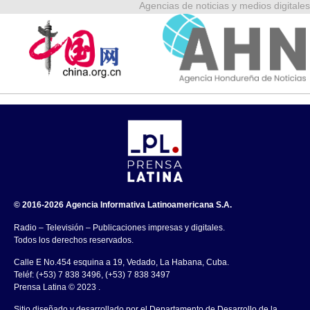
Agencias de noticias y medios digitales
© 2016-2026 Agencia Informativa Latinoamericana S.A.
Radio – Televisión – Publicaciones impresas y digitales.
Todos los derechos reservados.
Calle E No.454 esquina a 19, Vedado, La Habana, Cuba.
Teléf: (+53) 7 838 3496, (+53) 7 838 3497
Prensa Latina © 2023 .
Sitio diseñado y desarrollado por el Departamento de Desarrollo de la