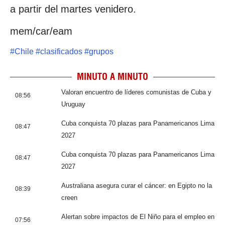
a partir del martes venidero.
mem/car/eam
#
Chile
#
clasificados
#
grupos
MINUTO A MINUTO
Valoran encuentro de líderes comunistas de Cuba y
08:56
Uruguay
Cuba conquista 70 plazas para Panamericanos Lima
08:47
2027
Cuba conquista 70 plazas para Panamericanos Lima
08:47
2027
Australiana asegura curar el cáncer: en Egipto no la
08:39
creen
Alertan sobre impactos de El Niño para el empleo en
07:56