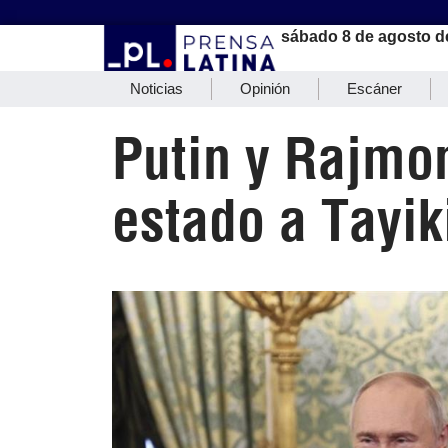
sábado 8 de agosto d
Noticias
Opinión
Escáner
Putin y Rajmo
estado a Tayik