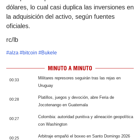
dólares, lo cual casi duplica las inversiones en
la adquisición del activo, según fuentes
oficiales.
rc/lb
#
alza
#
bitcoin
#
Bukele
MINUTO A MINUTO
Militares represores seguirán tras las rejas en
00:33
Uruguay
Platillos, juegos y devoción, abre Feria de
00:28
Jocotenango en Guatemala
Colombia: autoridad punitiva y alineación geopolítica
00:27
con Washington
Arbitraje empañó el boxeo en Santo Domingo 2026
00:25