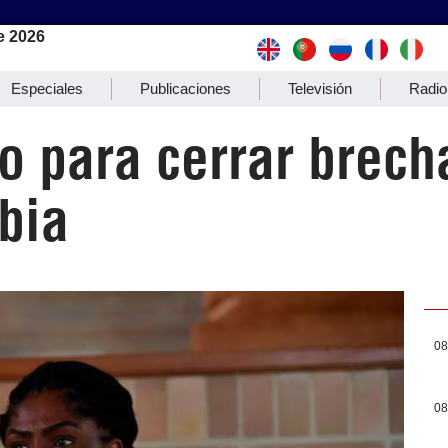
e 2026
Especiales
Publicaciones
Televisión
Radio
 para cerrar brech
bia
08
08