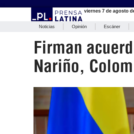
viernes 7 de agosto d
Noticias
Opinión
Escáner
Firman acuerdo
Nariño, Colom