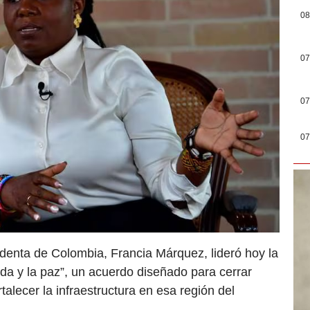
08
07
07
07
identa de Colombia, Francia Márquez, lideró hoy la
 vida y la paz”, un acuerdo diseñado para cerrar
rtalecer la infraestructura en esa región del