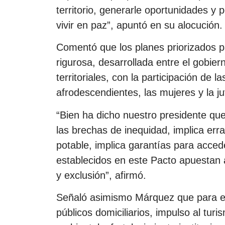
territorio, generarle oportunidades y p
vivir en paz”, apuntó en su alocución.
Comentó que los planes priorizados p
rigurosa, desarrollada entre el gobier
territoriales, con la participación d
afrodescendientes, las mujeres y la j
“Bien ha dicho nuestro presidente que 
las brechas de inequidad, implica err
potable, implica garantías para acced
establecidos en este Pacto apuestan 
y exclusión”, afirmó.
Señaló asimismo Márquez que para esta
públicos domiciliarios, impulso al tur