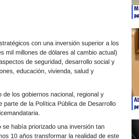
M
po
ag
tratégicos con una inversión superior a los
s mil millones de dólares al cambio actual)
aspectos de seguridad, desarrollo social y
ones, educación, vivienda, salud y
o de los gobiernos nacional, regional y
Ab
 parte de la Política Pública de Desarrollo
pr
ag
vicemandataria.
se había priorizado una inversión tan
mos 10 años transformar la realidad de este