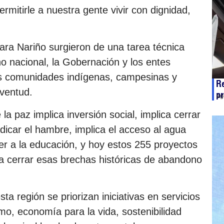
ermitirle a nuestra gente vivir con dignidad,
ara Nariño surgieron de una tarea técnica
no nacional, la Gobernación y los entes
e las comunidades indígenas, campesinas y
Re
uventud.
pr
ag
la paz implica inversión social, implica cerrar
adicar el hambre, implica el acceso al agua
er a la educación, y hoy estos 255 proyectos
a cerrar esas brechas históricas de abandono
 región se priorizan iniciativas en servicios
ismo, economía para la vida, sostenibilidad