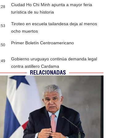
Ciudad Ho Chi Minh apunta a mayor feria
:28
turística de su historia
Tiroteo en escuela tailandesa deja al menos
:53
ocho muertos
Primer Boletín Centroamericano
:50
Gobierno uruguayo continúa demanda legal
:49
contra astillero Cardama
RELACIONADAS