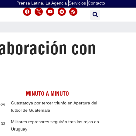
Prensa Latina, La Agencia
Servicios
Contacto
laboración con
MINUTO A MINUTO
Guastatoya por tercer triunfo en Apertura del
:29
fútbol de Guatemala
Militares represores seguirán tras las rejas en
:33
Uruguay