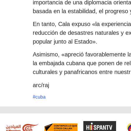
importancia de una diplomacia orienta
basada en la estabilidad, el progreso 
En tanto, Cala expuso «la experiencia
reducción de desastres naturales y exp
popular junto al Estado».
Asimismo, «apreció favorablemente l
la embajada cubana que ponen de relie
culturales y panafricanos entre nuest
arc/raj
#
cuba