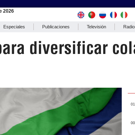
e 2026
Especiales
Publicaciones
Televisión
Radio
para diversificar co
01
00