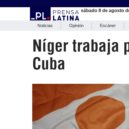
sábado 8 de agosto d
Noticias
Opinión
Escáner
Níger trabaja 
Cuba