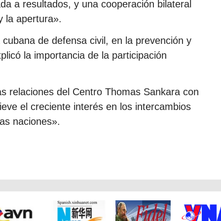
da a resultados, y una cooperación bilateral
y la apertura».
 cubana de defensa civil, en la prevención y
licó la importancia de la participación
as relaciones del Centro Thomas Sankara con
ve el creciente interés en los intercambios
ras naciones».