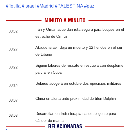
#
flotilla
#
Israel
#
Madrid
#
PALESTINA
#
paz
MINUTO A MINUTO
Irán y Omán acuerdan ruta segura para buques en el
03:32
estrecho de Ormuz
Ataque israelí deja un muerto y 12 heridos en el sur
03:27
de Líbano
Siguen labores de rescate en escuela con desplome
03:22
parcial en Cuba
Belarús acogerá en octubre dos ejercicios militares
03:14
China en alerta ante proximidad de tifón Dolphin
03:07
Desarrollan en India terapia nanointeligente para
03:03
cáncer de mama
RELACIONADAS