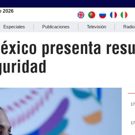
e 2026
Especiales
Publicaciones
Televisión
Radio
éxico presenta resu
guridad
17
17