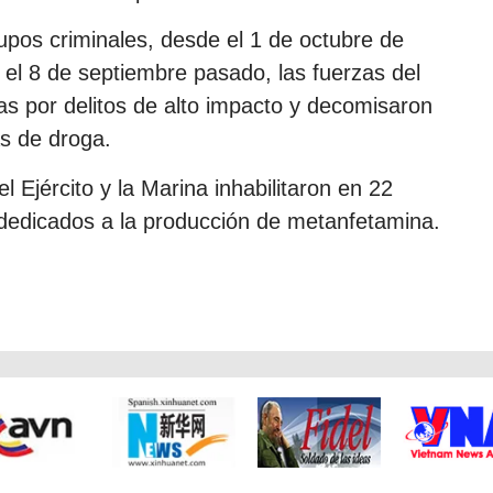
upos criminales, desde el 1 de octubre de
a el 8 de septiembre pasado, las fuerzas del
as por delitos de alto impacto y decomisaron
s de droga.
l Ejército y la Marina inhabilitaron en 22
s dedicados a la producción de metanfetamina.