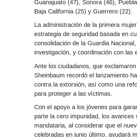
Guanajuato (47), Sonora (46), Puebla
Baja California (25) y Guerrero (22).
La administración de la primera muje
estrategia de seguridad basada en cua
consolidación de la Guardia Nacional, 
investigación, y coordinación con las 
Ante los ciudadanos, que exclamaron 
Sheinbaum recordó el lanzamiento ha
contra la extorsión, así como una ref
para proteger a las víctimas.
Con el apoyo a los jóvenes para garan
parte la cero impunidad, los avances
mandataria, al considerar que el nuev
celebradas en junio último, ayudará 