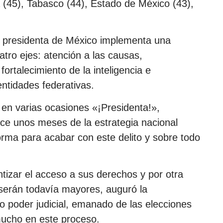
 (45), Tabasco (44), Estado de México (43),
r presidenta de México implementa una
tro ejes: atención a las causas,
fortalecimiento de la inteligencia e
entidades federativas.
en varias ocasiones «¡Presidenta!»,
ce unos meses de la estrategia nacional
orma para acabar con este delito y sobre todo
tizar el acceso a sus derechos y por otra
 serán todavía mayores, auguró la
o poder judicial, emanado de las elecciones
mucho en este proceso.