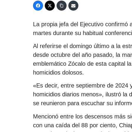
La propia jefa del Ejecutivo confirmó 
martes durante su habitual conferenc
Al referirse el domingo último a la es
desde octubre del año pasado, la man
emblemático Zócalo de esta capital la
homicidios dolosos.
«Es decir, entre septiembre de 2024
homicidios diarios menos», ilustró la
se reunieron para escuchar su inform
Mencionó entre los descensos más sig
con una caída del 88 por ciento, Chia