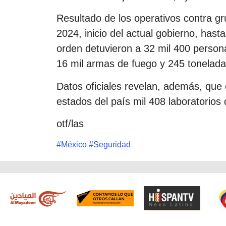
Resultado de los operativos contra gr
2024, inicio del actual gobierno, hast
orden detuvieron a 32 mil 400 person
16 mil armas de fuego y 245 tonelada
Datos oficiales revelan, además, que e
estados del país mil 408 laboratorio
otf/las
#
México
#
Seguridad